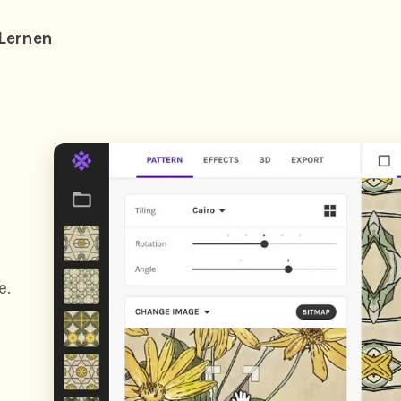
Lernen
e.