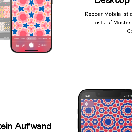
Desktop 
Repper Mobile ist d
Lust auf Muster
C
kein Aufwand