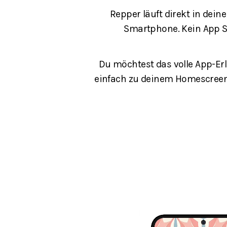
Repper läuft direkt in dei
Smartphone. Kein App St
Du möchtest das volle App-Erl
einfach zu deinem Homescreen 