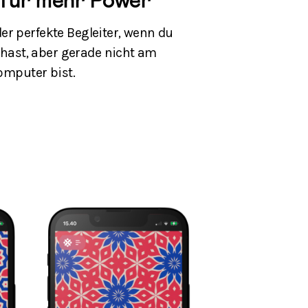
für mehr Power
er perfekte Begleiter, wenn du
 hast, aber gerade nicht am
omputer bist.