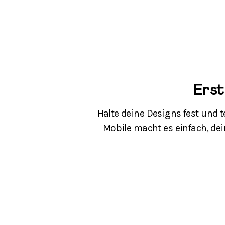
Erst
Halte deine Designs fest und te
Mobile macht es einfach, dein