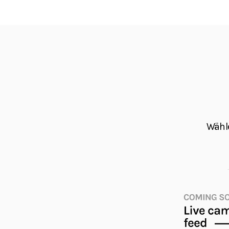
Wähle